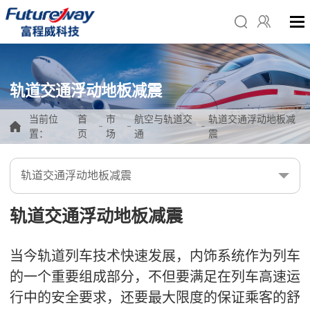
轨道交通浮动地板减震
当前位
首
市
航空与轨道交
轨道交通浮动地板减
-
-
-
置：
页
场
通
震
轨道交通浮动地板减震
轨道交通浮动地板减震
当今轨道列车技术快速发展，内饰系统作为列车
的一个重要组成部分，不但要满足在列车高速运
行中的安全要求，还要最大限度的保证乘客的舒