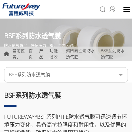
BSF系列防水透气膜
防水透气防尘，快速压力平衡，高强度耐用
当前位
首
产
功能
聚四氟乙烯防水
BSF系列防水
-
-
-
-
置：
页
品
薄膜
透气膜
透气膜
BSF系列防水透气膜
BSF系列防水透气膜
FUTUREWAY®BSF系列PTFE防水透气膜可迅速调节环
境压力变化，具备高抗拉强度和耐用性，以及优异的