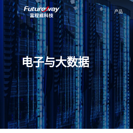
产品
公司介绍
新能源汽车
技术数据表
有机硅
企
电子与大数据