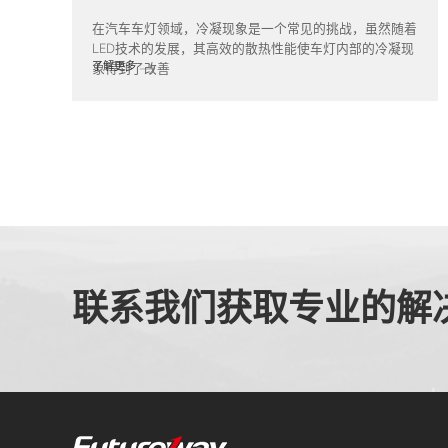
在汽车车灯领域，冷凝现象是一个常见的挑战，虽然随着
LED技术的发展，其高效的散热性能使车灯内部的冷凝现
了解更多
象得到了改善
联系我们获取专业的解