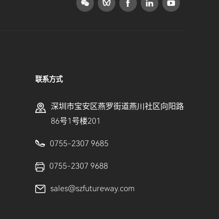
联系方式
深圳市宝安区燕罗街道燕川社区向阳路
86号1号楼201
0755-2307 9685
0755-2307 9688
sales@szfutureway.com