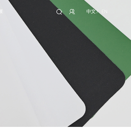
中文
/
EN
展
讯
大数据
联系我们