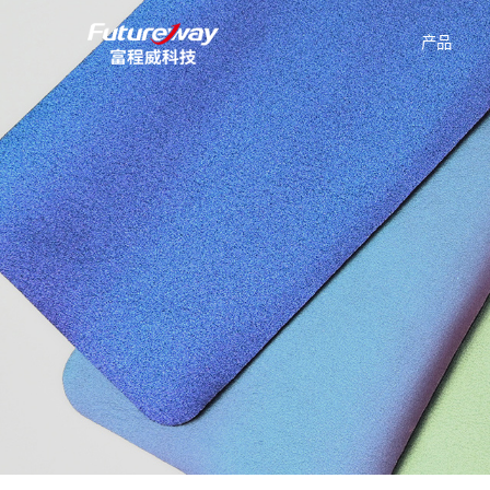
产品
公司介绍
新能源汽车
技术数据表
有机硅
企