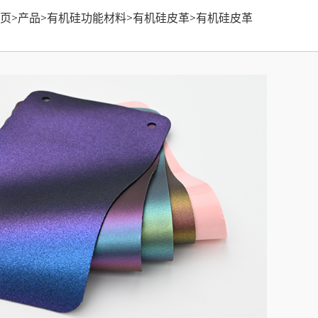
页
>
产品
>
有机硅功能材料
>
有机硅皮革
>
有机硅皮革