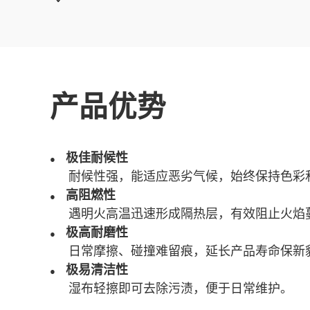
产品优势
极佳
耐候性
●
耐候性强，能适应恶劣气候，始终保持色彩
高阻燃性
●
遇明火高温迅速形成隔热层，有效阻止火焰
极高耐磨性
●
日常摩擦、碰撞难留痕，延长产品寿命保新
极易清洁性
●
湿布轻擦即可去除污渍，便于日常维护。