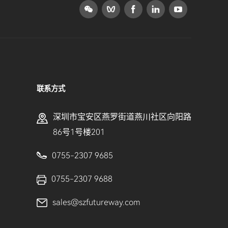
联系方式
深圳市宝安区燕罗街道燕川社区向阳路
86号1号楼201
0755-2307 9685
0755-2307 9688
sales@szfutureway.com