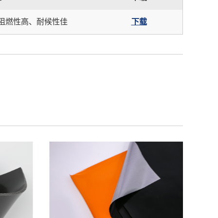
阻燃性高、耐候性佳
下载