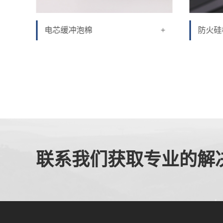
+
+
电芯缓冲泡棉
防火硅
联系我们获取专业的解