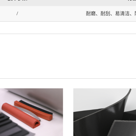
/
耐磨、耐刮、易清洁、